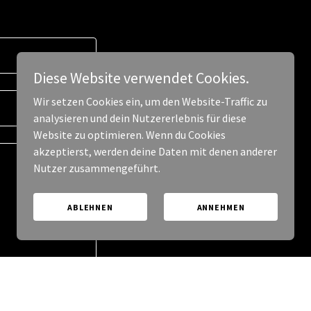
Diese Website verwendet Cookies.
Wir setzen Cookies ein, um den Website-Traffic zu
analysieren und dein Nutzererlebnis für diese
Website zu optimieren. Wenn du Cookies
akzeptierst, werden deine Daten mit denen anderer
Nutzer zusammengeführt.
ABLEHNEN
ANNEHMEN