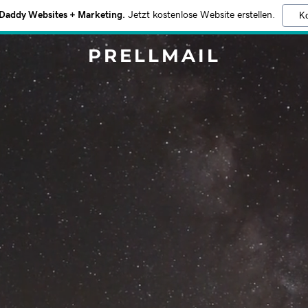
addy Websites + Marketing.
Jetzt kostenlose Website erstellen.
Ko
PRELLMAIL