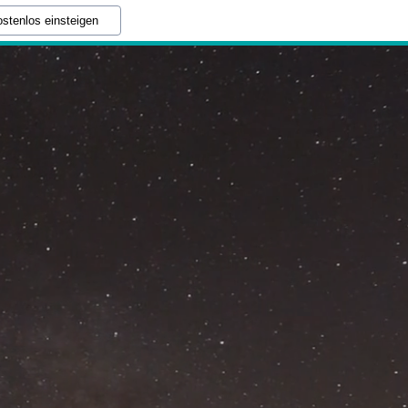
stenlos einsteigen